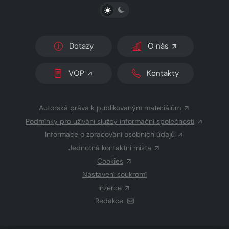
PŘEPNOUT SVĚTLÝ/TMAVÝ REŽIM
Dotazy
O nás
VOP
Kontakty
Autorská práva k publikovaným materiálům
Podmínky pro užívání služby informační společnosti
Informace o zpracování osobních údajů
Jednotná kontaktní místa
Cookies
Nastavení soukromí
Inzerce
Redakce