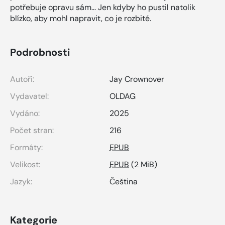
potřebuje opravu sám... Jen kdyby ho pustil natolik
blízko, aby mohl napravit, co je rozbité.
Podrobnosti
Autoři:
Jay Crownover
Vydavatel:
OLDAG
Vydáno:
2025
Počet stran:
216
Formáty:
EPUB
Velikost:
EPUB
(2 MiB)
Jazyk:
Čeština
Kategorie