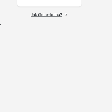
Jak číst e-knihu?
o