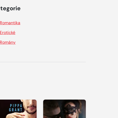
tegorie
Romantika
Erotické
Romány