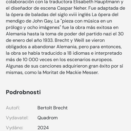
colaboración con la traductora Elisabeth Hauptmann y
el diseňador de escena Caspar Neher. Fue adaptada de
la ópera de baladas del siglo xviii inglés La ópera del
mendigo de John Gay, La "pieza con música en un
prólogo y ocho imágenes" fue la obra más exitosa en
Alemania hasta la toma de poder del partido nazi el 30
de enero del año 1933. Brecht y Weill se vieron
obligados a abandonar Alemania, pero para entonces,
la obra se había traducido a 18 idiomas e interpretado
más de 10 000 veces en los escenarios europeos.
Algunas de sus canciones adquirieron gran éxito por sí
mismas, como la Moritat de Mackie Messer.
Podrobnosti
Autoři:
Bertolt Brecht
Vydavatel:
Quadrom
Vydáno:
2024