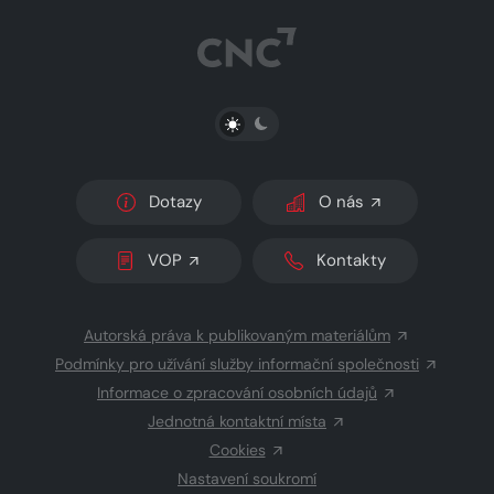
PŘEPNOUT SVĚTLÝ/TMAVÝ REŽIM
Dotazy
O nás
VOP
Kontakty
Autorská práva k publikovaným materiálům
Podmínky pro užívání služby informační společnosti
Informace o zpracování osobních údajů
Jednotná kontaktní místa
Cookies
Nastavení soukromí