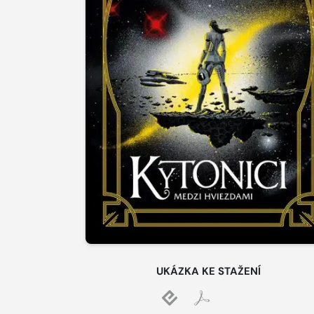
UKÁZKA KE STAŽENÍ