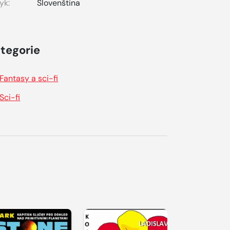
yk:
Slovenština
tegorie
Fantasy a sci-fi
Sci-fi