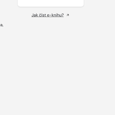
Jak číst e-knihu?
a,