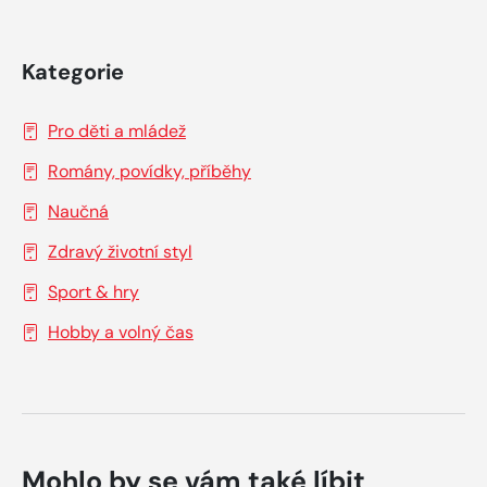
Kategorie
Pro děti a mládež
Romány, povídky, příběhy
Naučná
Zdravý životní styl
Sport & hry
Hobby a volný čas
Mohlo by se vám také líbit