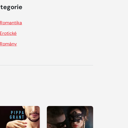
tegorie
Romantika
Erotické
Romány