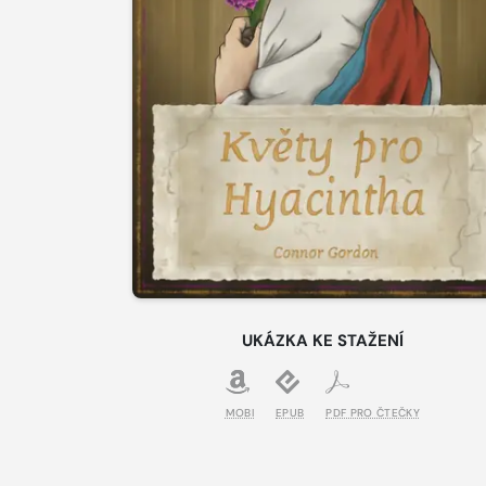
UKÁZKA KE STAŽENÍ
MOBI
EPUB
PDF PRO ČTEČKY