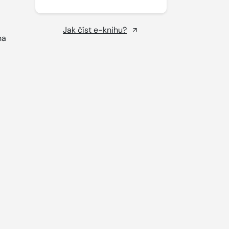
Jak číst e-knihu?
na