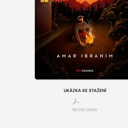
UKÁZKA KE STAŽENÍ
PDF PRO ČTEČKY