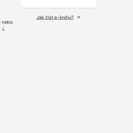
Jak číst e-knihu?
y nebo