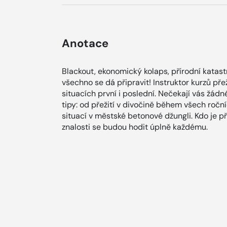
Anotace
Blackout, ekonomický kolaps, přírodní katas
všechno se dá připravit! Instruktor kurzů pře
situacích první i poslední. Nečekají vás žádn
tipy: od přežití v divočině během všech roč
situací v městské betonové džungli. Kdo je 
znalosti se budou hodit úplně každému.