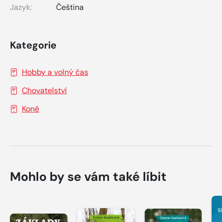
Jazyk:
Čeština
Kategorie
Hobby a volný čas
Chovatelství
Koně
Mohlo by se vám také líbit