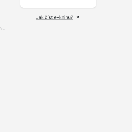
Jak číst e-knihu?
...