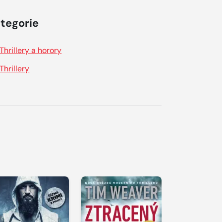
tegorie
Thrillery a horory
Thrillery