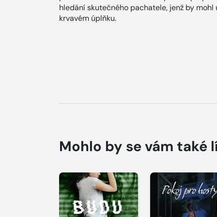
hledání skutečného pachatele, jenž by mohl ud
krvavém úplňku.
Mohlo by se vám také l