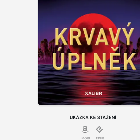
UKÁZKA KE STAŽENÍ
MOBI
EPUB