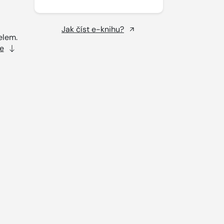
Jak číst e-knihu?
elem.
e