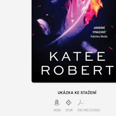
UKÁZKA KE STAŽENÍ
MOBI
EPUB
PDF PRO ČTEČKY