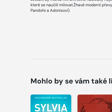
které se naučili milovat.Žhavé moderní převy
Pandoře a Adonisovi).
Mohlo by se vám také l