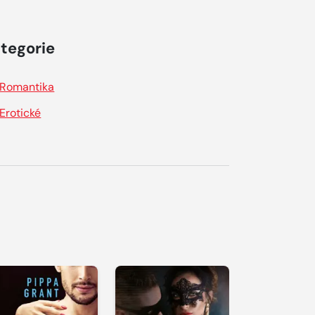
tegorie
Romantika
Erotické