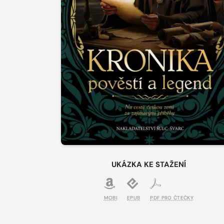
UKÁZKA KE STAŽENÍ
MOBI
EPUB
PDF PRO ČTEČKY