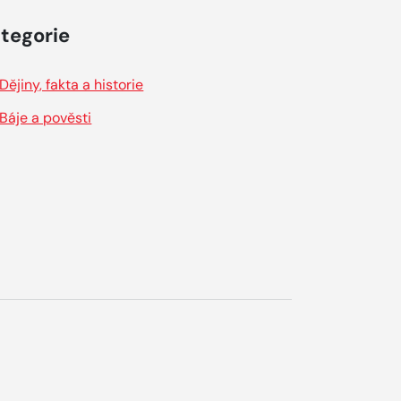
tegorie
Dějiny, fakta a historie
Báje a pověsti