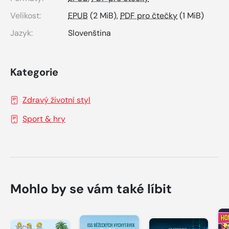
Velikost:
EPUB
(2 MiB),
PDF pro čtečky
(1 MiB)
Jazyk:
Slovenština
Kategorie
Zdravý životní styl
Sport & hry
Mohlo by se vám také líbit