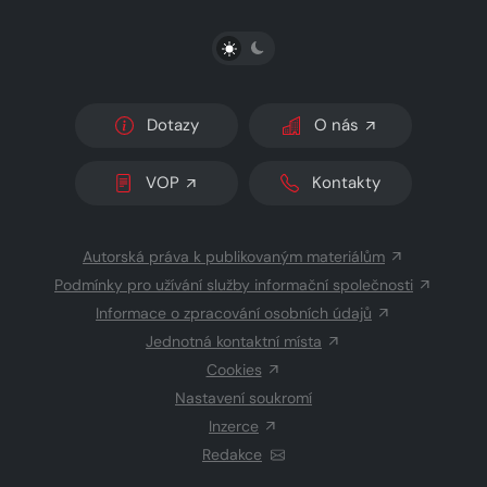
PŘEPNOUT SVĚTLÝ/TMAVÝ REŽIM
Dotazy
O nás
VOP
Kontakty
Autorská práva k publikovaným materiálům
Podmínky pro užívání služby informační společnosti
Informace o zpracování osobních údajů
Jednotná kontaktní místa
Cookies
Nastavení soukromí
Inzerce
Redakce