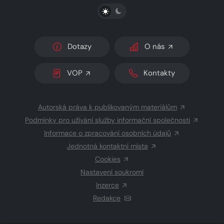
PŘEPNOUT SVĚTLÝ/TMAVÝ REŽIM
Dotazy
O nás
VOP
Kontakty
Autorská práva k publikovaným materiálům
Podmínky pro užívání služby informační společnosti
Informace o zpracování osobních údajů
Jednotná kontaktní místa
Cookies
Nastavení soukromí
Inzerce
Redakce