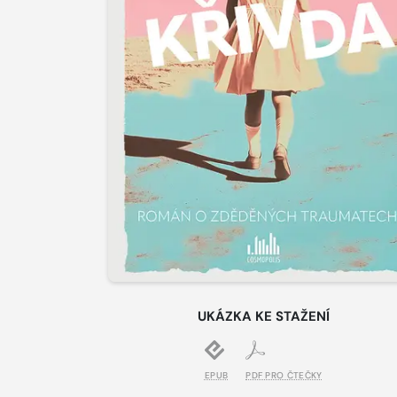
UKÁZKA KE STAŽENÍ
EPUB
PDF PRO ČTEČKY