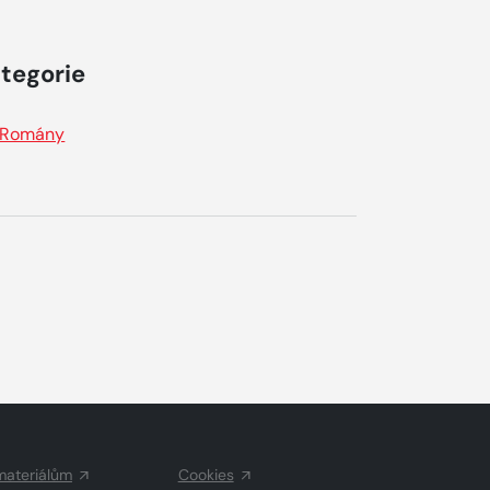
tegorie
Romány
materiálům
Cookies