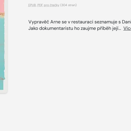
EPUB
,
PDF pro čtečky
(304 stran)
Vypravěč Arne se v restauraci seznamuje s Dani
Jako dokumentaristu ho zaujme příběh její...
Víc