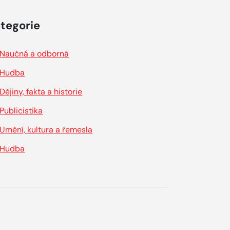
tegorie
Naučná a odborná
Hudba
Dějiny, fakta a historie
Publicistika
Umění, kultura a řemesla
Hudba