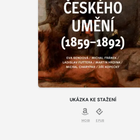
UKÁZKA KE STAŽENÍ
MOBI
EPUB