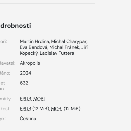
drobnosti
oři:
Martin Hrdina
,
Michal Charypar
,
Eva Bendová
,
Michal Fránek
,
Jiří
Kopecký
,
Ladislav Futtera
avatel:
Akropolis
dáno:
2024
čet
632
an:
máty:
EPUB
,
MOBI
ikost:
EPUB
(12 MiB),
MOBI
(12 MiB)
yk:
Čeština