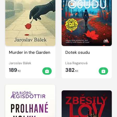
Murder in the Garden
Dotek osudu
Jaroslav Bálek
Lisa Reganová
189
382
Kč
Kč