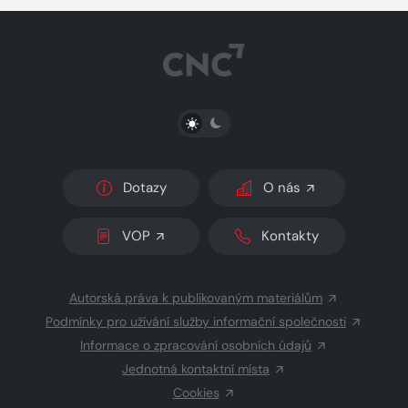
PŘEPNOUT SVĚTLÝ/TMAVÝ REŽIM
Dotazy
O nás
VOP
Kontakty
Autorská práva k publikovaným materiálům
Podmínky pro užívání služby informační společnosti
Informace o zpracování osobních údajů
Jednotná kontaktní místa
Cookies