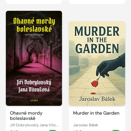
Ohavné mordy
Murder in the Garden
boleslavské
Jiří Dobrylovský, Jana Vitoušová
Jaroslav Bálek