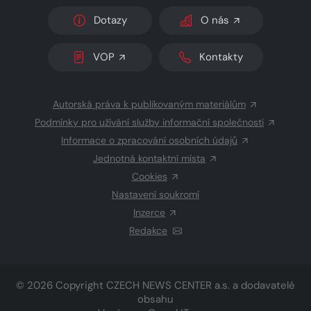
Dotazy
O nás
VOP
Kontakty
Autorská práva k publikovaným materiálům
Podmínky pro užívání služby informační společnosti
Informace o zpracování osobních údajů
Jednotná kontaktní místa
Cookies
Nastavení soukromí
Inzerce
Redakce
© 2026 Copyright
CZECH NEWS CENTER a.s.
a dodavatelé
obsahu