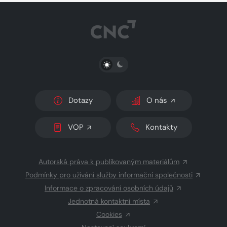
PŘEPNOUT SVĚTLÝ/TMAVÝ REŽIM
Dotazy
O nás
VOP
Kontakty
Autorská práva k publikovaným materiálům
Podmínky pro užívání služby informační společnosti
Informace o zpracování osobních údajů
Jednotná kontaktní místa
Cookies