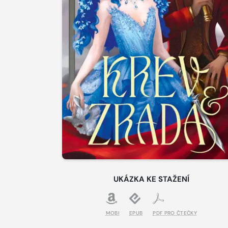
UKÁZKA KE STAŽENÍ
MOBI
EPUB
PDF PRO ČTEČKY