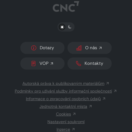
PŘEPNOUT SVĚTLÝ/TMAVÝ REŽIM
Dotazy
O nás
VOP
Kontakty
Autorská práva k publikovaným materiálům
Podmínky pro užívání služby informační společnosti
Informace o zpracování osobních údajů
Jednotná kontaktní místa
Cookies
Nastavení soukromí
Inzerce