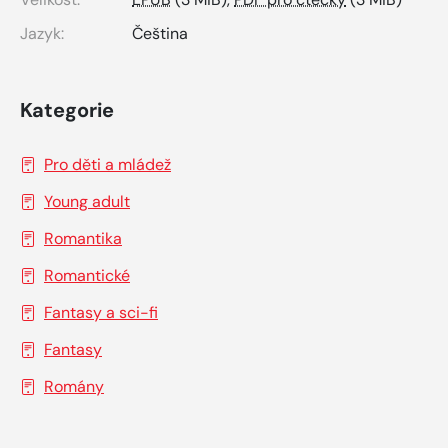
Jazyk:
Čeština
Kategorie
Pro děti a mládež
Young adult
Romantika
Romantické
Fantasy a sci-fi
Fantasy
Romány