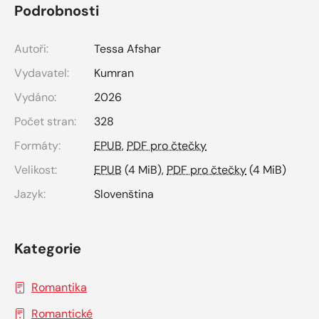
Podrobnosti
Autoři:
Tessa Afshar
Vydavatel:
Kumran
Vydáno:
2026
Počet stran:
328
Formáty:
EPUB
,
PDF pro čtečky
Velikost:
EPUB
(4 MiB),
PDF pro čtečky
(4 MiB)
Jazyk:
Slovenština
Kategorie
Romantika
Romantické