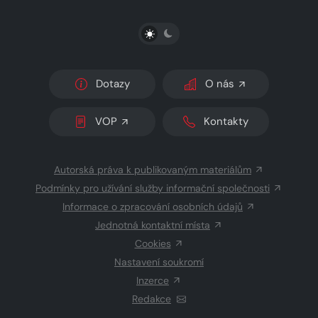
PŘEPNOUT SVĚTLÝ/TMAVÝ REŽIM
Dotazy
O nás
VOP
Kontakty
Autorská práva k publikovaným materiálům
Podmínky pro užívání služby informační společnosti
Informace o zpracování osobních údajů
Jednotná kontaktní místa
Cookies
Nastavení soukromí
Inzerce
Redakce