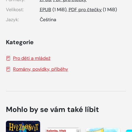
Velikost:
EPUB
(1 MiB),
PDF pro čtečky
(1 MiB)
Jazyk:
Čeština
Kategorie
Pro děti a mládež
Romány, povídky, příběhy
Mohlo by se vám také líbit