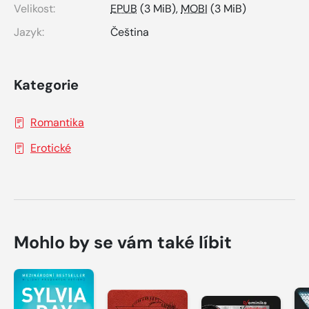
Velikost:
EPUB
(3 MiB),
MOBI
(3 MiB)
Jazyk:
Čeština
Kategorie
Romantika
Erotické
Mohlo by se vám také líbit