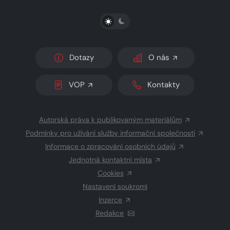
PŘEPNOUT SVĚTLÝ/TMAVÝ REŽIM
Dotazy
O nás
VOP
Kontakty
Autorská práva k publikovaným materiálům
Podmínky pro užívání služby informační společnosti
Informace o zpracování osobních údajů
Jednotná kontaktní místa
Cookies
Nastavení soukromí
Inzerce
Redakce