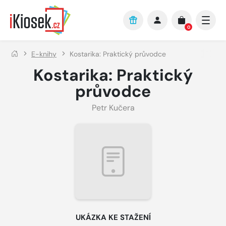
Přejít na hlavní obsah
0
E-knihy
Kostarika: Praktický průvodce
Kostarika: Praktický
průvodce
Petr Kučera
UKÁZKA KE STAŽENÍ