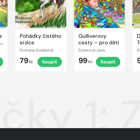
a
Pohádky čistého
Gulliverovy
D
vé
srdce
cesty – pro děti
T
p
Romana Szalaiová
Eislerová Jana
E
79
99
Koupit
Koupit
Kč
Kč
čky 1: 