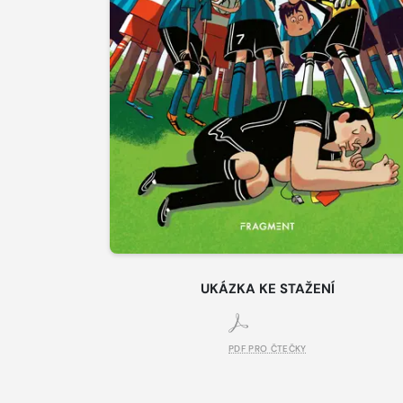
UKÁZKA KE STAŽENÍ
PDF PRO ČTEČKY