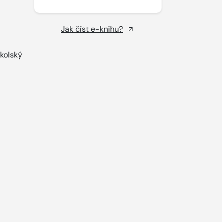
Jak číst e-knihu?
školský