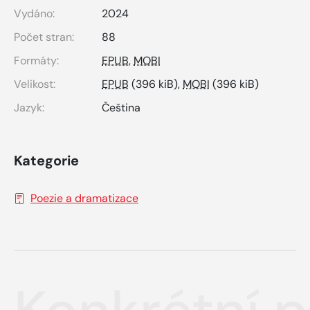
Vydáno:
2024
Počet stran:
88
Formáty:
EPUB
,
MOBI
Velikost:
EPUB
(396 kiB),
MOBI
(396 kiB)
Jazyk:
Čeština
Kategorie
Poezie a dramatizace