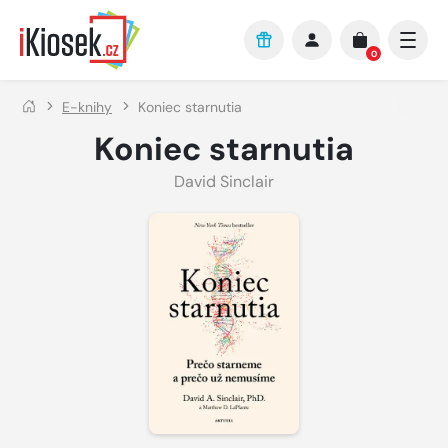
Přejít na hlavní obsah
0
E-knihy
Koniec starnutia
Koniec starnutia
David Sinclair