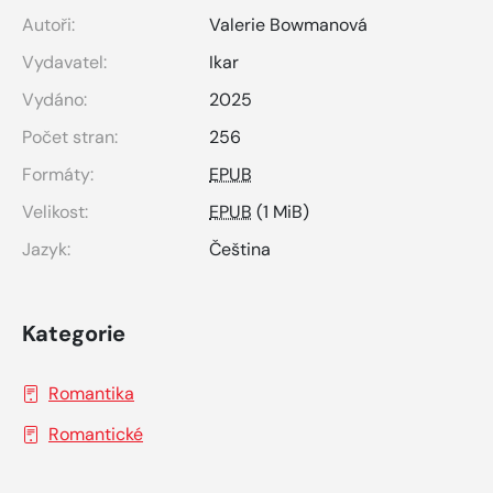
Autoři:
Valerie Bowmanová
Vydavatel:
Ikar
Vydáno:
2025
Počet stran:
256
Formáty:
EPUB
Velikost:
EPUB
(1 MiB)
Jazyk:
Čeština
Kategorie
Romantika
Romantické