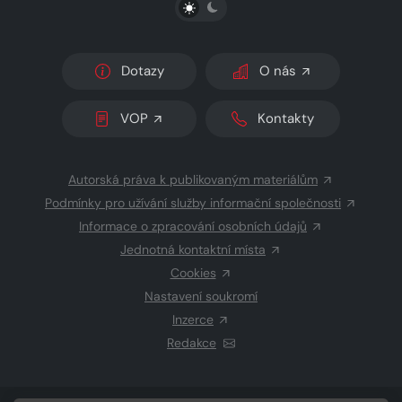
PŘEPNOUT SVĚTLÝ/TMAVÝ REŽIM
Dotazy
O nás
VOP
Kontakty
Autorská práva k publikovaným materiálům
Podmínky pro užívání služby informační společnosti
Informace o zpracování osobních údajů
Jednotná kontaktní místa
Cookies
Nastavení soukromí
Inzerce
Redakce