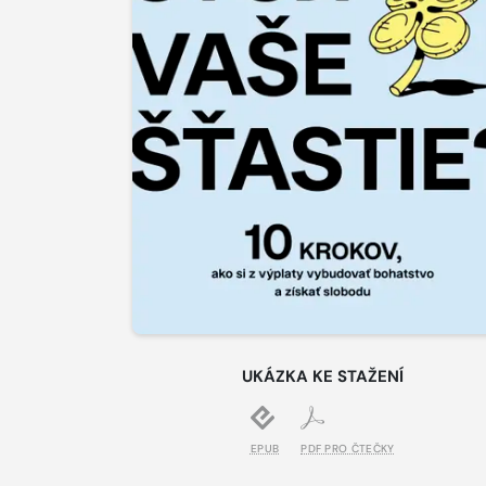
UKÁZKA KE STAŽENÍ
EPUB
PDF PRO ČTEČKY