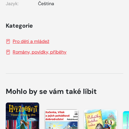
Jazyk:
Čeština
Kategorie
Pro děti a mládež
Romány, povídky, příběhy
Mohlo by se vám také líbit