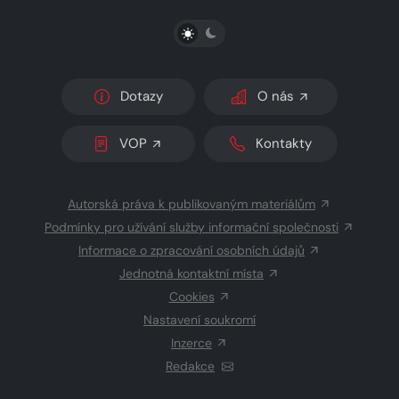
PŘEPNOUT SVĚTLÝ/TMAVÝ REŽIM
Dotazy
O nás
VOP
Kontakty
Autorská práva k publikovaným materiálům
Podmínky pro užívání služby informační společnosti
Informace o zpracování osobních údajů
Jednotná kontaktní místa
Cookies
Nastavení soukromí
Inzerce
Redakce