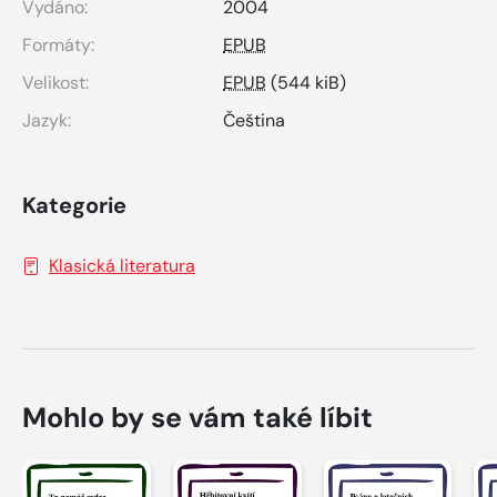
Vydáno:
2004
Formáty:
EPUB
Velikost:
EPUB
(544 kiB)
Jazyk:
Čeština
Kategorie
Klasická literatura
Mohlo by se vám také líbit