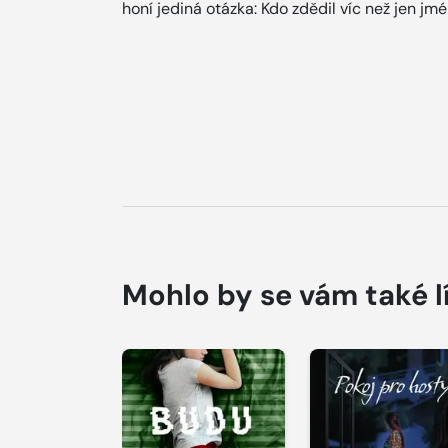
honí jediná otázka: Kdo zdědil víc než jen jm
Mohlo by se vám také l