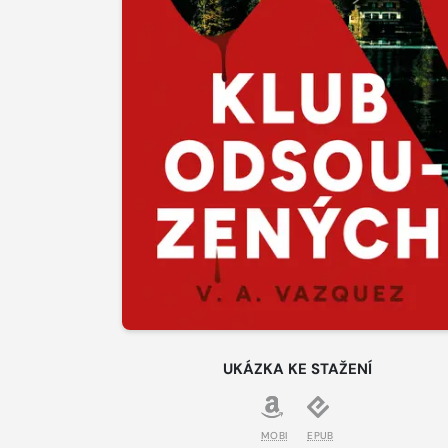
UKÁZKA KE STAŽENÍ
MOBI
EPUB