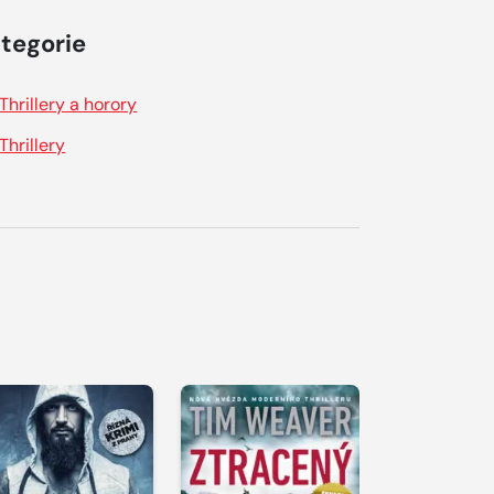
tegorie
Thrillery a horory
Thrillery