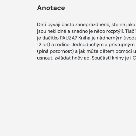
Anotace
Děti bývají často zaneprázdněné, stejně jako 
jsou neklidné a snadno je něco rozptýlí. Tlač
je tlačítko PAUZA? Kniha je nádherným úvod
12 let) a rodiče. Jednoduchým a přístupným
(plná pozornost) a jak může dětem pomoci ukl
usnout, zvládat hněv ad. Součástí knihy je i 