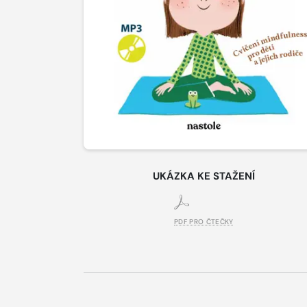
UKÁZKA KE STAŽENÍ
PDF PRO ČTEČKY