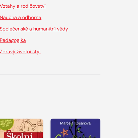
Vztahy a rodičovství
Naučná a odborná
Společenské a humanitní vědy
Pedagogika
Zdravý životní styl