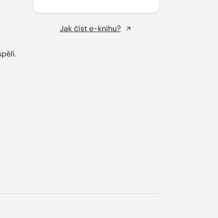
Jak číst e-knihu?
pělí.