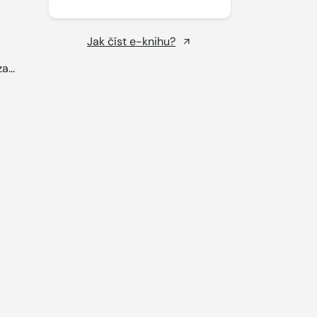
Jak číst e-knihu?
a...