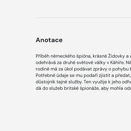
Anotace
Příběh německého špióna, krásné Židovky a a
odehrává za druhé světové války v Káhiře. 
rodině má za úkol podávat zprávy o pohybu 
Potřebné údaje se mu podaří zjistit a předat
důstojník tajné služby. Ten využije k jeho odh
dá do služeb britské špionáže, aby mohla od