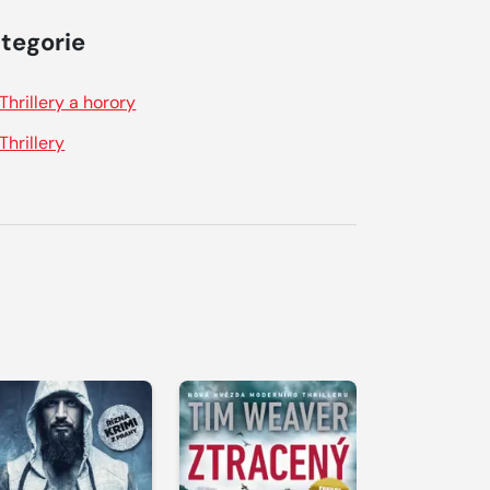
tegorie
Thrillery a horory
Thrillery