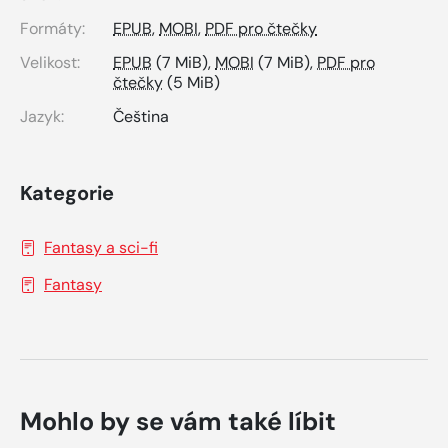
Formáty:
EPUB
,
MOBI
,
PDF pro čtečky
Velikost:
EPUB
(7 MiB),
MOBI
(7 MiB),
PDF pro
čtečky
(5 MiB)
Jazyk:
Čeština
Kategorie
Fantasy a sci-fi
Fantasy
Mohlo by se vám také líbit