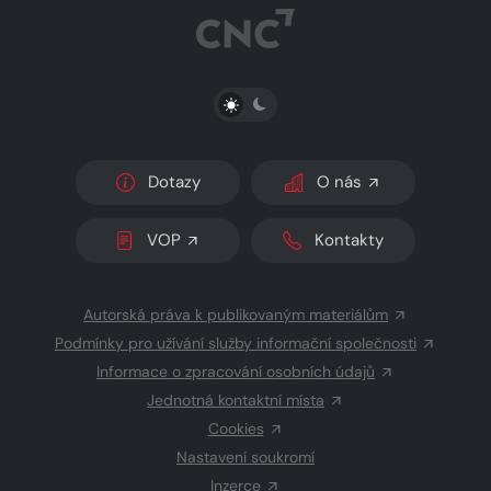
PŘEPNOUT SVĚTLÝ/TMAVÝ REŽIM
Dotazy
O nás
VOP
Kontakty
Autorská práva k publikovaným materiálům
Podmínky pro užívání služby informační společnosti
Informace o zpracování osobních údajů
Jednotná kontaktní místa
Cookies
Nastavení soukromí
Inzerce