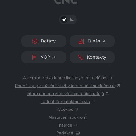
PŘEPNOUT SVĚTLÝ/TMAVÝ REŽIM
Dotazy
O nás
VOP
Kontakty
Autorská práva k publikovaným materiálům
Podmínky pro užívání služby informační společnosti
Informace o zpracování osobních údajů
Jednotná kontaktní místa
Cookies
Nastavení soukromí
Inzerce
Redakce