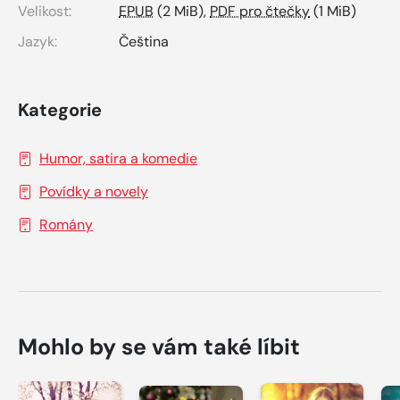
Velikost:
EPUB
(2 MiB),
PDF pro čtečky
(1 MiB)
Jazyk:
Čeština
Kategorie
Humor, satira a komedie
Povídky a novely
Romány
Mohlo by se vám také líbit