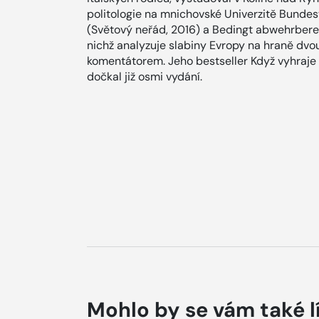
politologie na mnichovské Univerzitě Bunde
(Světový neřád, 2016) a Bedingt abwehrbere
nichž analyzuje slabiny Evropy na hraně dvo
komentátorem. Jeho bestseller Když vyhraje
dočkal již osmi vydání.
Mohlo by se vám také l