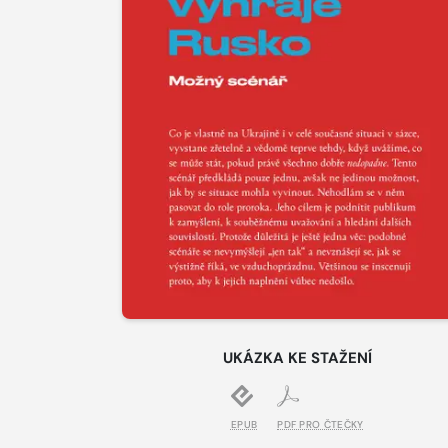
UKÁZKA KE STAŽENÍ
EPUB
PDF PRO ČTEČKY