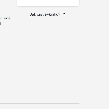
Jak číst e-knihu?
rozené