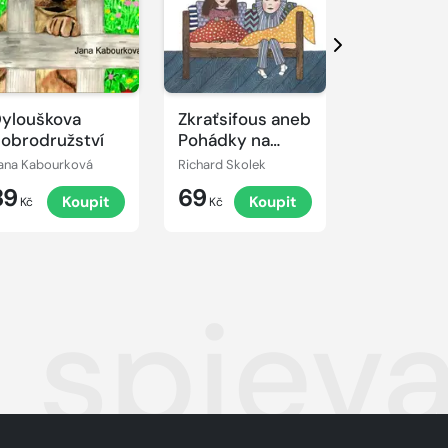
Další
ylouškova
Zkraťsifous aneb
Broučci n
obrodružství
Pohádky na
kolotoči
dobré ráno
ana Kabourková
Richard Skolek
Romana Szala
39
69
39
Koupit
Koupit
K
Kč
Kč
Kč
 spieva