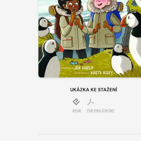
UKÁZKA KE STAŽENÍ
EPUB
PDF PRO ČTEČKY