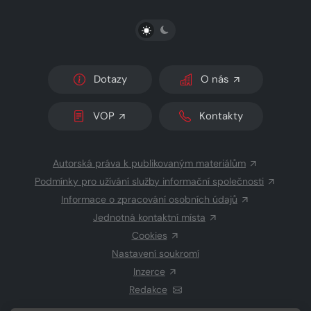
PŘEPNOUT SVĚTLÝ/TMAVÝ REŽIM
Dotazy
O nás
VOP
Kontakty
Autorská práva k publikovaným materiálům
Podmínky pro užívání služby informační společnosti
Informace o zpracování osobních údajů
Jednotná kontaktní místa
Cookies
Nastavení soukromí
Inzerce
Redakce