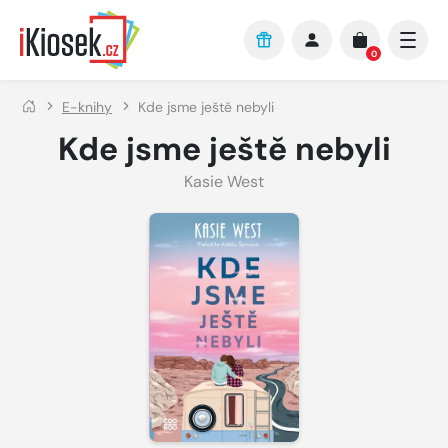
Přejít na hlavní obsah
0
E-knihy
Kde jsme ještě nebyli
Kde jsme ještě nebyli
Kasie West