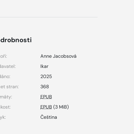
drobnosti
oři:
Anne Jacobsová
avatel:
Ikar
dáno:
2025
et stran:
368
máty:
EPUB
ikost:
EPUB
(3 MiB)
yk:
Čeština