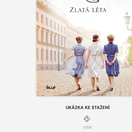
UKÁZKA KE STAŽENÍ
EPUB