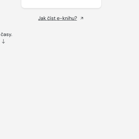
Jak číst e-knihu?
 časy.