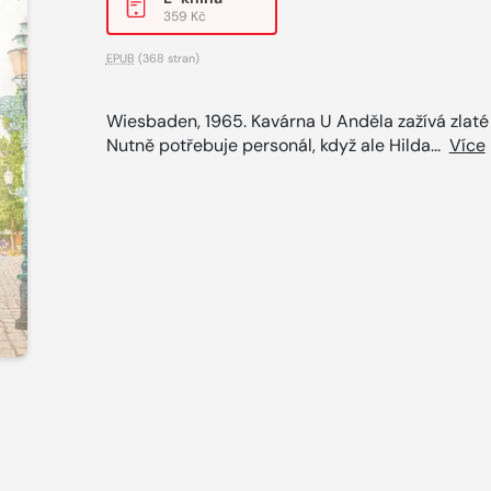
359 Kč
EPUB
(368 stran)
Wiesbaden, 1965. Kavárna U Anděla zažívá zlaté
Nutně potřebuje personál, když ale Hilda...
Více