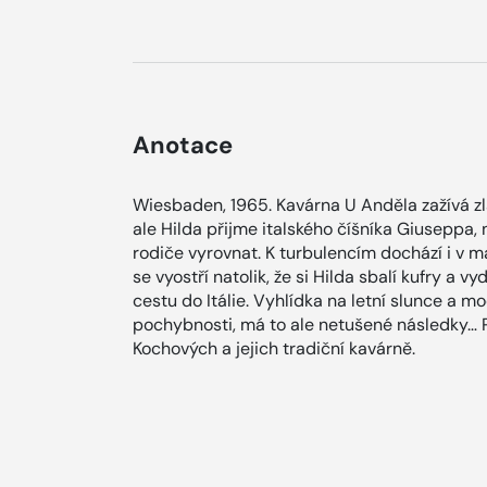
Anotace
Wiesbaden, 1965. Kavárna U Anděla zažívá zl
ale Hilda přijme italského číšníka Giuseppa,
rodiče vyrovnat. K turbulencím dochází i v ma
se vyostří natolik, že si Hilda sbalí kufry a 
cestu do Itálie. Vyhlídka na letní slunce a
pochybnosti, má to ale netušené následky… 
Kochových a jejich tradiční kavárně.