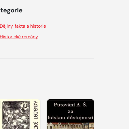
tegorie
Dějiny, fakta a historie
Historické romány