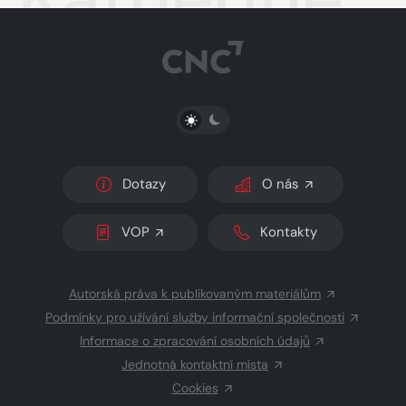
PŘEPNOUT SVĚTLÝ/TMAVÝ REŽIM
Dotazy
O nás
VOP
Kontakty
Autorská práva k publikovaným materiálům
Podmínky pro užívání služby informační společnosti
Informace o zpracování osobních údajů
Jednotná kontaktní místa
Cookies