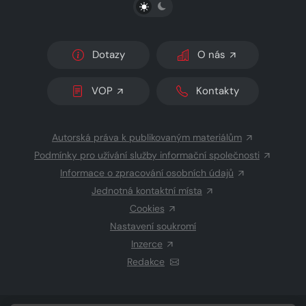
PŘEPNOUT SVĚTLÝ/TMAVÝ REŽIM
Dotazy
O nás
VOP
Kontakty
Autorská práva k publikovaným materiálům
Podmínky pro užívání služby informační společnosti
Informace o zpracování osobních údajů
Jednotná kontaktní místa
Cookies
Nastavení soukromí
Inzerce
Redakce