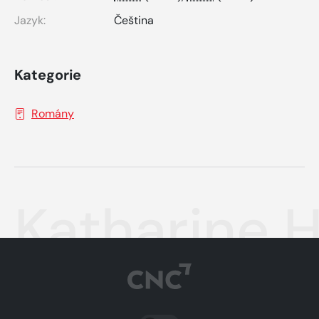
Jazyk:
Čeština
Kategorie
Romány
Katharine 