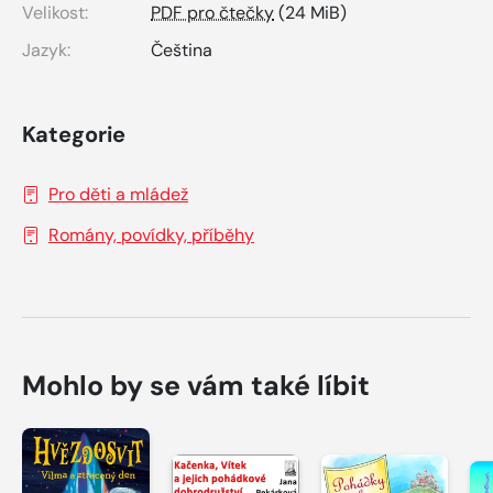
Velikost:
PDF pro čtečky
(24 MiB)
Jazyk:
Čeština
Kategorie
Pro děti a mládež
Romány, povídky, příběhy
Mohlo by se vám také líbit