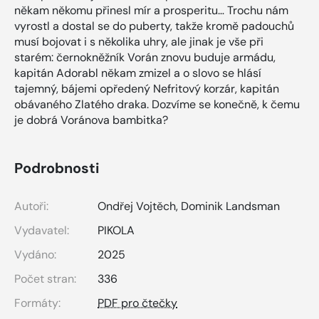
někam někomu přinesl mír a prosperitu… Trochu nám
vyrostl a dostal se do puberty, takže kromě padouchů
musí bojovat i s několika uhry, ale jinak je vše při
starém: černokněžník Vorán znovu buduje armádu,
kapitán Adorabl někam zmizel a o slovo se hlásí
tajemný, bájemi opředený Nefritový korzár, kapitán
obávaného Zlatého draka. Dozvíme se konečně, k čemu
je dobrá Voránova bambitka?
Podrobnosti
Autoři:
Ondřej Vojtěch
,
Dominik Landsman
Vydavatel:
PIKOLA
Vydáno:
2025
Počet stran:
336
Formáty:
PDF pro čtečky