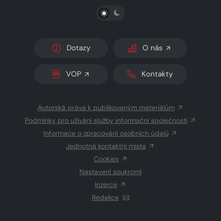
PŘEPNOUT SVĚTLÝ/TMAVÝ REŽIM
Dotazy
O nás
VOP
Kontakty
Autorská práva k publikovaným materiálům
Podmínky pro užívání služby informační společnosti
Informace o zpracování osobních údajů
Jednotná kontaktní místa
Cookies
Nastavení soukromí
Inzerce
Redakce