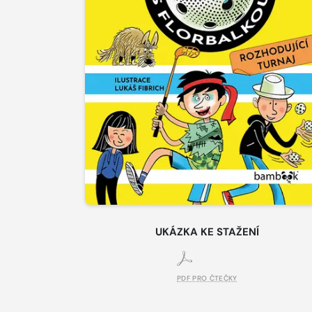
UKÁZKA KE STAŽENÍ
PDF PRO ČTEČKY