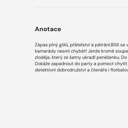
Anotace
Zápas plný gólů, přátelství a pátrání.Blíží se
kamarády nesmí chybět! Jenže kromě soupeřů 
zloděje, který ze šatny ukradl peněženku. Do 
Dokáže zapadnout do party a pomoct chytit 
detektivní dobrodružství a čtenáře i florbalo