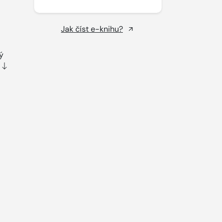
Jak číst e-knihu?
ý