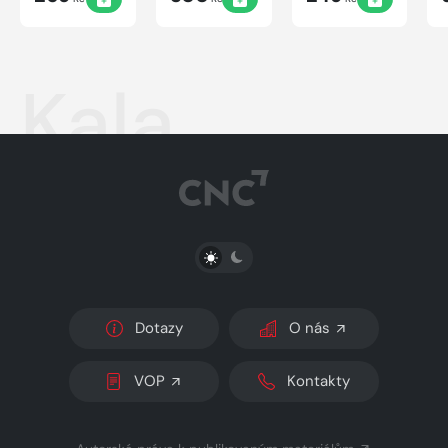
Kala
PŘEPNOUT SVĚTLÝ/TMAVÝ REŽIM
Dotazy
O nás
VOP
Kontakty