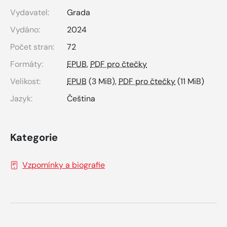
Vydavatel:
Grada
Vydáno:
2024
Počet stran:
72
Formáty:
EPUB
,
PDF pro čtečky
Velikost:
EPUB
(3 MiB),
PDF pro čtečky
(11 MiB)
Jazyk:
Čeština
Kategorie
Vzpomínky a biografie