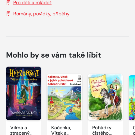
Pro děti a mládež
Romány, povídky, příběhy
Mohlo by se vám také líbit
Vilma a
Kačenka,
Pohádky
ztracený
Vítek a
čistého