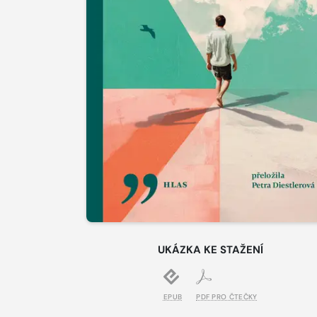
UKÁZKA KE STAŽENÍ
EPUB
PDF PRO ČTEČKY