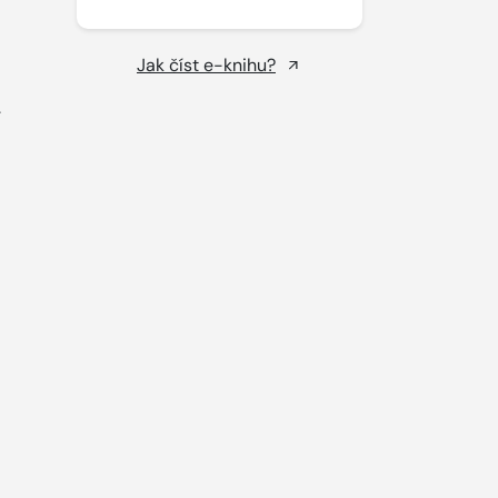
Jak číst e-knihu?
.