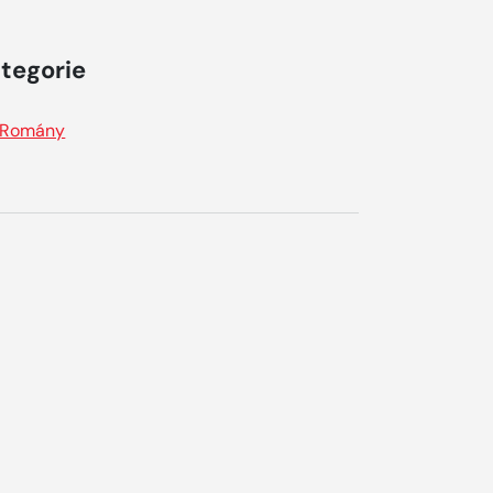
tegorie
Romány