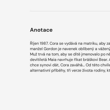
Anotace
Říjen 1987. Cora se vydává na matriku, aby za
manžel Gordon je navenek oblíbený a vážený
Muž trvá na tom, aby se dítě jmenovalo po ně
devítiletá Maia navrhuje říkat bráškovi Bear.
chce synovi dát, Cora zaváhá… Od této chvíle 
alternativní příběhy, tři verze života rodiny,