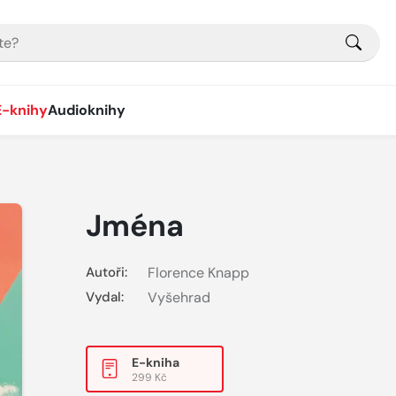
E-knihy
Audioknihy
Jména
Autoři:
Florence Knapp
Vydal:
Vyšehrad
E-kniha
299 Kč