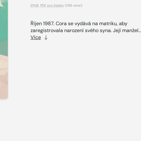
EPUB
,
PDF pro čtečky
(296 stran)
Říjen 1987. Cora se vydává na matriku, aby
zaregistrovala narození svého syna. Její manžel..
Více